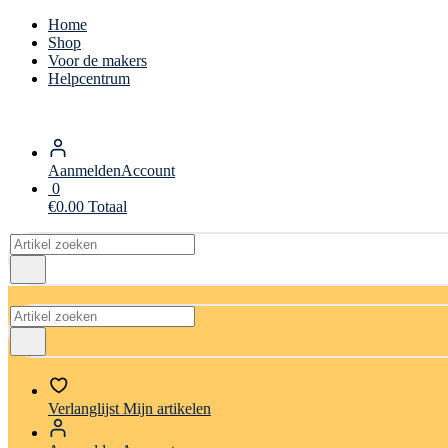
Home
Shop
Voor de makers
Helpcentrum
Aanmelden
Account
0
€
0.00
Totaal
Verlanglijst
Mijn artikelen